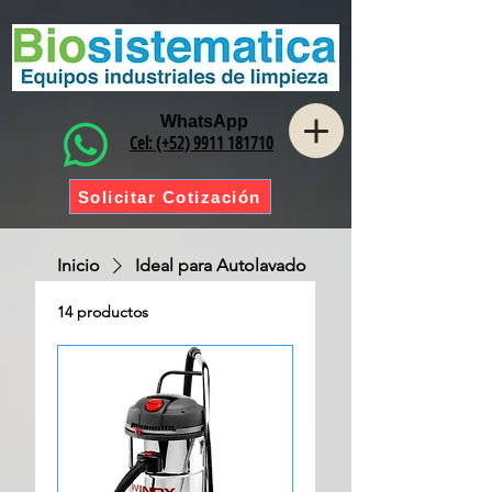
WhatsApp
Cel: (+52) 9911 181710
Solicitar Cotización
Inicio
Ideal para Autolavado
14 productos
Ordenar