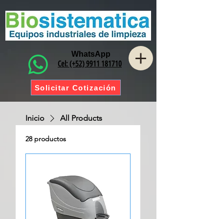
WhatsApp
Cel: (+52) 9911 181710
Solicitar Cotización
Inicio
All Products
28 productos
Ordenar