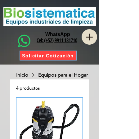
WhatsApp
Cel: (+52) 9911 181710
Solicitar Cotización
Inicio
Equipos para el Hogar
4 productos
Ordenar