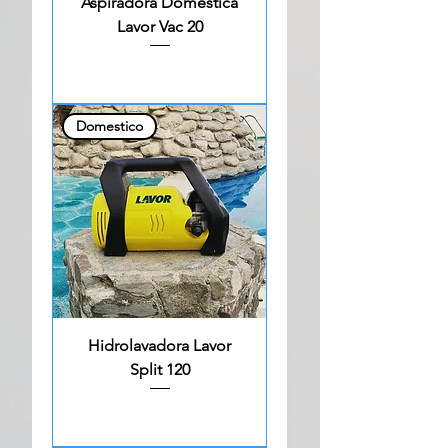
Aspiradora Domestica
Lavor Vac 20
Domestico
Hidrolavadora Lavor
Split 120