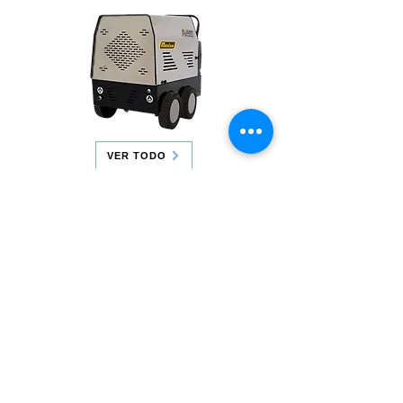
VER TODO
¿Buscas la mejor opción en
hidrolavadoras para tu