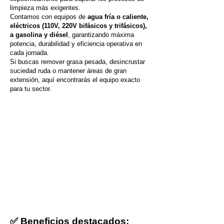
limpieza más exigentes.
Contamos con equipos de
agua fría o caliente,
eléctricos (110V, 220V bifásicos y trifásicos),
a gasolina y diésel
, garantizando máxima
potencia, durabilidad y eficiencia operativa en
cada jornada.
Si buscas remover grasa pesada, desincrustar
suciedad ruda o mantener áreas de gran
extensión, aquí encontrarás el equipo exacto
para tu sector.
✅ Beneficios destacados: