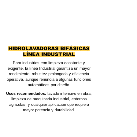
HIDROLAVADORAS BIFÁSICAS
LÍNEA INDUSTRIAL
Para industrias con limpieza constante y
exigente, la línea Industrial garantiza un mayor
rendimiento, robustez prolongada y eficiencia
operativa, aunque renuncia a algunas funciones
automáticas por diseño.
Usos recomendados:
lavado intensivo en obra,
limpieza de maquinaria industrial, entornos
agrícolas, y cualquier aplicación que requiera
mayor potencia y durabilidad.