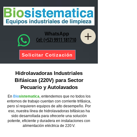
WhatsApp
Cel: (+52) 9911 181710
Solicitar Cotización
Hidrolavadoras Industriales
Bifásicas (220V) para Sector
Pecuario y Autolavados
En
Bio
sistematica
, entendemos que no todos los
entornos de trabajo cuentan con corriente trifásica,
pero sí requieren equipos de alto desempeño. Por
eso, nuestra línea de hidrolavadoras bifásicas ha
sido desarrollada para ofrecerle una solución
potente, eficiente y duradera en instalaciones con
alimentación eléctrica de 220 V.