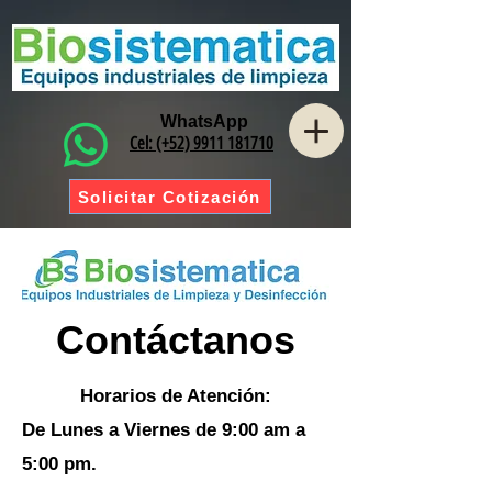
WhatsApp
Cel: (+52) 9911 181710
Solicitar Cotización
Contáctanos
Horarios de Atención:
De Lunes a Viernes de 9:00 am a
5:00 pm.