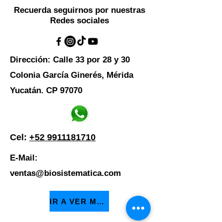
Recuerda seguirnos por nuestras
Redes sociales
Dirección: Calle 33 por 28 y 30
Colonia García Ginerés, Mérida
Yucatán. CP 97070
Cel:
+52 9911181710
E-Mail:
ventas@biosistematica.com
IR A VER MODELOS DE EQUIPOS