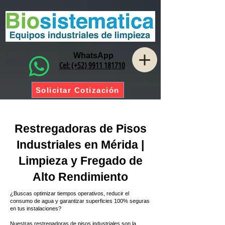
WhatsApp
Cel: (+52) 9911 181710
Solicitar Cotización
Restregadoras de Pisos
Industriales en Mérida |
Limpieza y Fregado de
Alto Rendimiento
¿Buscas optimizar tiempos operativos, reducir el
consumo de agua y garantizar superficies 100% seguras
en tus instalaciones?
Nuestras restregadoras de pisos industriales son la