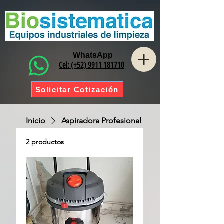
WhatsApp
Cel: (+52) 9911 181710
Solicitar Cotización
Inicio
Aspiradora Profesional
2 productos
Ordenar