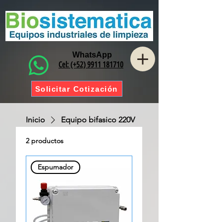
WhatsApp
Cel: (+52) 9911 181710
Solicitar Cotización
Inicio
Equipo bifasico 220V
2 productos
Ordenar
Espumador