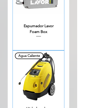
Espumador Lavor
Foam Box
Agua Caliente