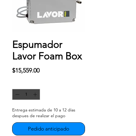
Espumador
Lavor Foam Box
Precio
$15,559.00
Cantidad
*
Entrega estimada de 10 a 12 días
despues de realizar el pago
Pedido anticipado