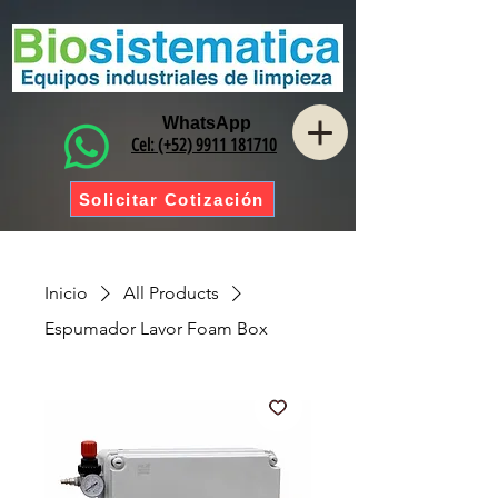
WhatsApp
Cel: (+52) 9911 181710
Solicitar Cotización
Inicio
All Products
Espumador Lavor Foam Box