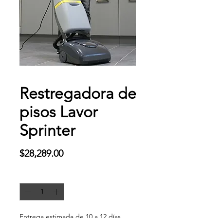
Restregadora de
pisos Lavor
Sprinter
Precio
$28,289.00
Cantidad
*
Entrega estimada de 10 a 12 días