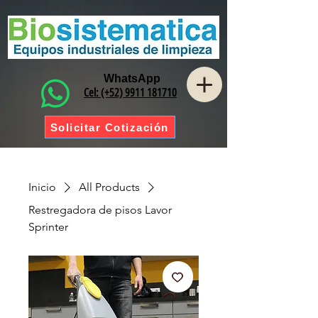
WhatsApp
Cel: (+52) 9911 181710
Solicitar Cotización
Inicio
All Products
Restregadora de pisos Lavor
Sprinter