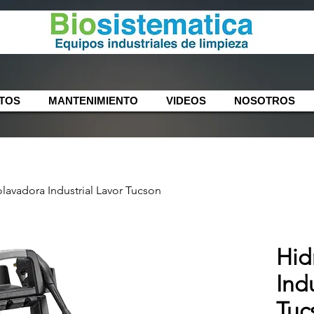
TOS
MANTENIMIENTO
VIDEOS
NOSOTROS
lavadora Industrial Lavor Tucson
Hid
Ind
Tuc