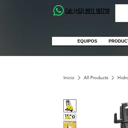
Cel: (+52) 9911 181710
EQUIPOS
PRODUC
Inicio
All Products
Hidro