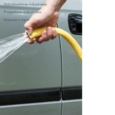
Hidrolavadoras industriales
Fregadoras industriales
limpieza a vapor