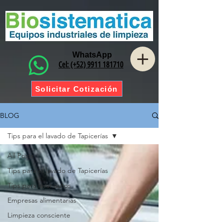
WhatsApp
Cel: (+52) 9911 181710
Solicitar Cotización
BLOG
Tips para el lavado de Tapicerías
All Posts
Tips para el lavado de Tapicerías
Tips para lavar autos
Empresas alimentarias
Limpieza consciente