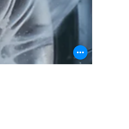
Equipo Biosistematica
21 feb 2024
2 min de lectura
Equipos de limpieza indispensables para
empezar tu autolavado