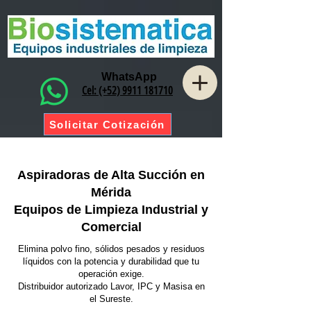
WhatsApp
Cel: (+52) 9911 181710
Solicitar Cotización
Aspiradoras de Alta Succión en
Mérida
Equipos de Limpieza Industrial y
Comercial
Elimina polvo fino, sólidos pesados y residuos
líquidos con la potencia y durabilidad que tu
operación exige.
Distribuidor autorizado Lavor, IPC y Masisa en
el Sureste.