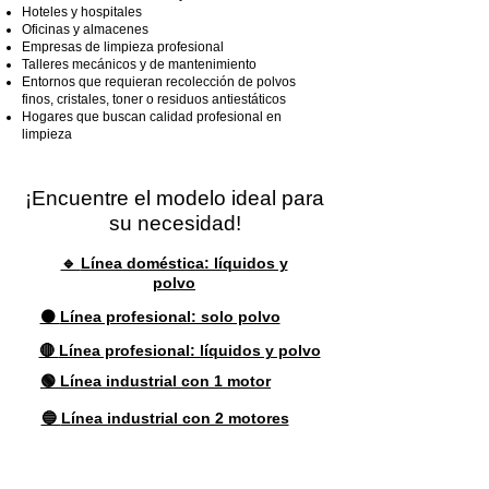
Hoteles y hospitales
Oficinas y almacenes
Empresas de limpieza profesional
Talleres mecánicos y de mantenimiento
Entornos que requieran recolección de polvos
finos, cristales, toner o residuos antiestáticos
Hogares que buscan calidad profesional en
limpieza
¡Encuentre el modelo ideal para
su necesidad!
🔹
Línea doméstica: líquidos y
polvo
⚫
Línea profesional: solo polvo
🔴
Línea profesional: líquidos y polvo
🟢
Línea industrial con 1 motor
🔵
Línea industrial con 2 motores