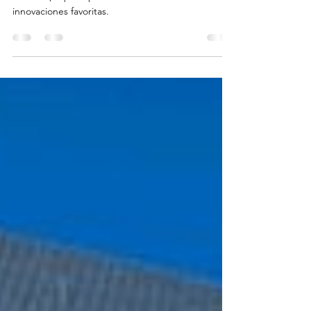
Porque la tecnología en limpieza también se
actualiza, aquí te presentamos nuestras
innovaciones favoritas.