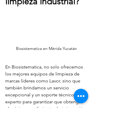
limpieza industrial?
Biosistematica en Mérida Yucatán
En Biosistematica, no solo ofrecemos 
los mejores equipos de limpieza de 
marcas líderes como Lavor, sino que 
también brindamos un servicio 
excepcional y un soporte técnico 
experto para garantizar que obtengas 
el máximo rendimiento de tu inversión. 
Además, nuestra amplia gama de 
productos y accesorios significa que 
tenemos todo lo que necesitas para 