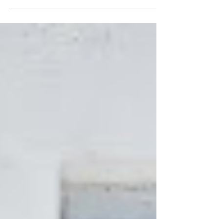
en mexico