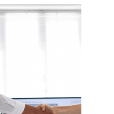
nuevo, porque te mereces lo mejor.