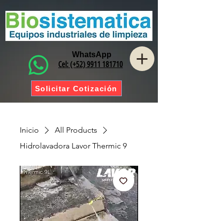
WhatsApp
Cel: (+52) 9911 181710
Solicitar Cotización
Inicio
All Products
Hidrolavadora Lavor Thermic 9